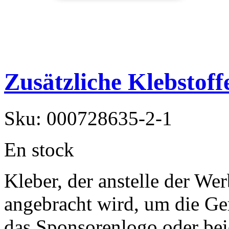
Zusätzliche Klebstoff
Sku:
000728635-2-1
En stock
Kleber, der anstelle der Wer
angebracht wird, um die Ge
das Sponsorenlogo oder beid