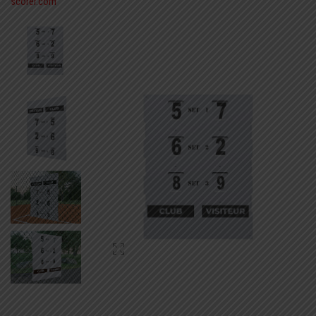
scorer.com