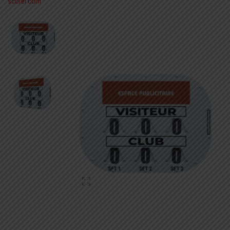
scorer.com