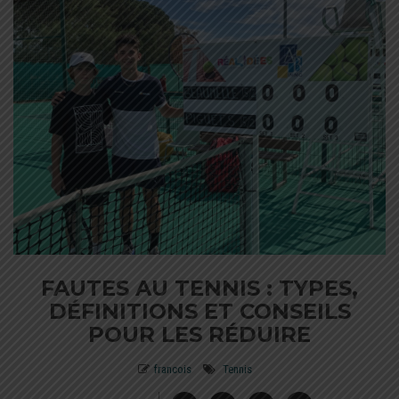
FAUTES AU TENNIS : TYPES,
DÉFINITIONS ET CONSEILS
POUR LES RÉDUIRE
francois
Tennis