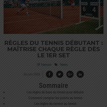
RÈGLES DU TENNIS DÉBUTANT :
MAÎTRISE CHAQUE RÈGLE DÈS
LE 1ER SET
francois
Tennis
26 juin 2026
Sommaire
Les règles de base du tennis pour débuter
Comment compter les points au tennis
Les règles du service au tennis