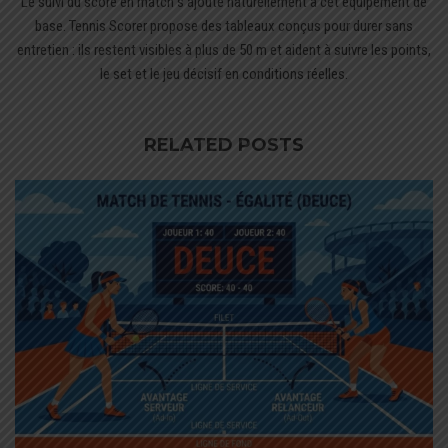
Le suivi du score en match s’ajoute naturellement à cet équipement de
base. Tennis Scorer propose des tableaux conçus pour durer sans
entretien : ils restent visibles à plus de 50 m et aident à suivre les points,
le set et le jeu décisif en conditions réelles.
RELATED POSTS