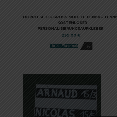
DOPPELSEITIG GROSS MODELL 120×60 – TENNI
– KOSTENLOSER
PERSONALISIERUNGSAUFKLEBER.
239,00
€
In Den Warenkorb