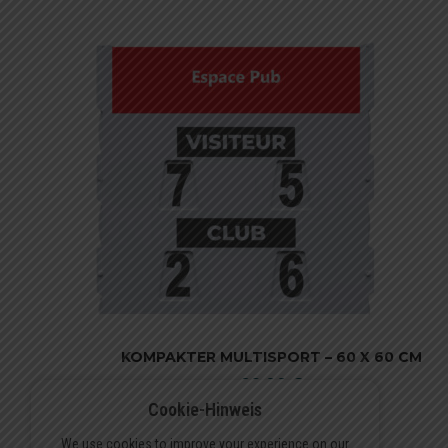
KOMPAKTER MULTISPORT – 60 X 60 CM
89,00
€
Cookie-Hinweis
In Den Warenkorb
We use cookies to improve your experience on our