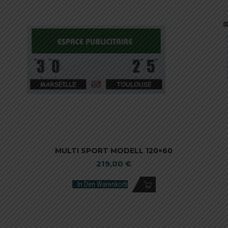
MULTI SPORT MODELL 120×60
219,00
€
In Den Warenkorb