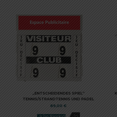
„ENTSCHEIDENDES SPIEL“
TENNIS/STRANDTENNIS UND PADEL
89,00
€
In Den Warenkorb