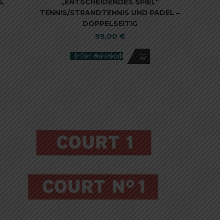
L
„ENTSCHEIDENDES SPIEL“
TENNIS/STRANDTENNIS UND PADEL –
DOPPELSEITIG
99,00
€
In Den Warenkorb