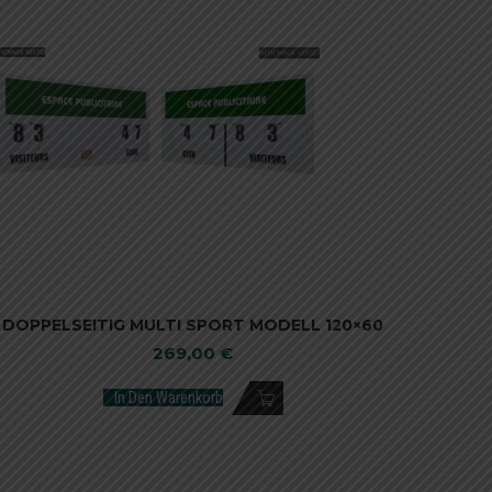
DOPPELSEITIG MULTI SPORT MODELL 120×60
269,00
€
In Den Warenkorb