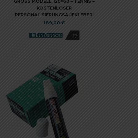
GROSS MODELL 120×60 – TENNIS –
KOSTENLOSER
PERSONALISIERUNGSAUFKLEBER.
189,00
€
In Den Warenkorb