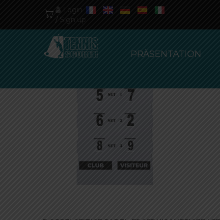
Login
/
Sign up
ALL
HOT PRODUCTS
SALES PRO
PRÄSENTATION