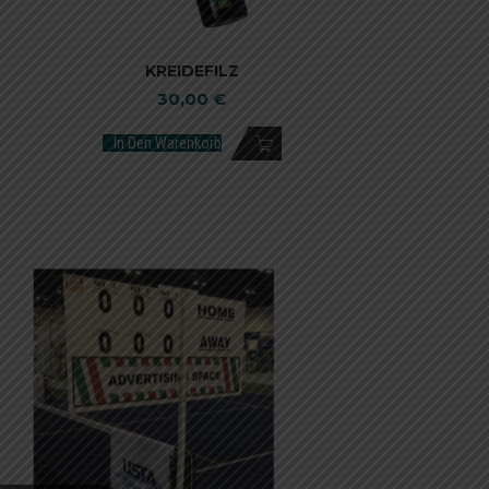
KREIDEFILZ
30,00
€
In Den Warenkorb