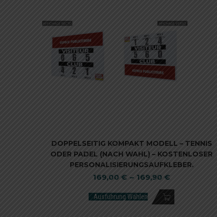
DOPPELSEITIG KOMPAKT MODELL – TENNIS
ODER PADEL (NACH WAHL) – KOSTENLOSER
PERSONALISIERUNGSAUFKLEBER.
169,00
€
–
169,90
€
Ausführung Wählen