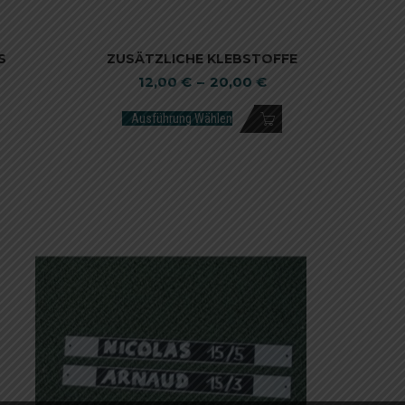
S
ZUSÄTZLICHE KLEBSTOFFE
12,00
€
–
20,00
€
Ausführung Wählen