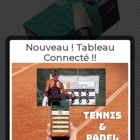
Nouveau ! Tableau
Connecté !!
FEUTRES CRAIE
En stock