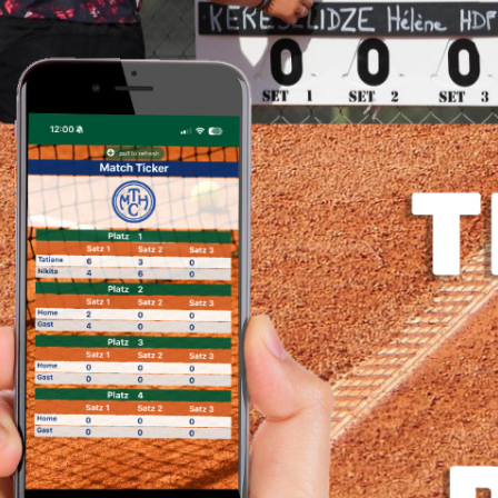
30,00
€
Añadir al carrit