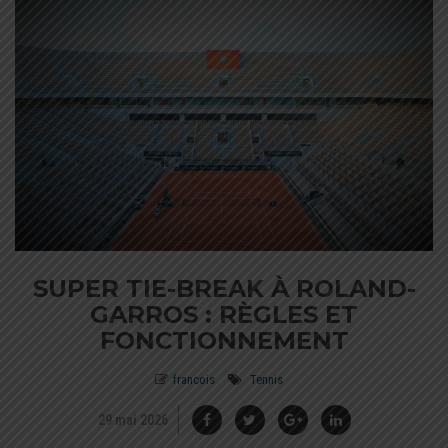
SUPER TIE-BREAK À ROLAND-
GARROS : RÈGLES ET
FONCTIONNEMENT
francois
Tennis
29 mai 2026