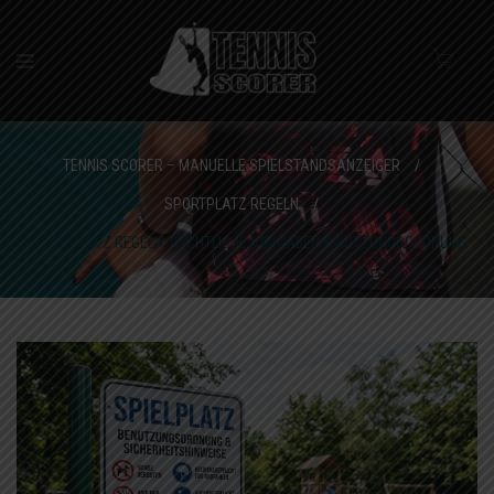
TENNIS SCORER – MANUELLE SPIELSTANDSANZEIGER
/
SPORTPLATZ REGELN
/
SPORTPLATZ REGELN: RECHTLICHE VORGABEN & NUTZUNGSORDNUNG