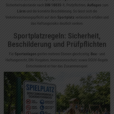
Sicherheitsabstände nach
DIN 18035-1
, Prüfpflichten,
Auflagen
zum
Lärm
und die korrekte Beschilderung. So lässt sich die
Verkehrssicherungspflicht auf dem
Sportplatz
verlässlich erfüllen und
das Haftungsrisiko deutlich senken.
Sportplatzregeln: Sicherheit,
Beschilderung und Prüfpflichten
Für
Sportanlagen
greifen mehrere Ebenen gleichzeitig:
Bau
– und
Haftungsrecht, DIN-Vorgaben, Immissionsschutz sowie DGUV-Regeln.
Entscheidend ist hier das Zusammenspiel.