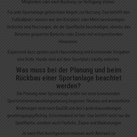
Mitgliedern oder nach Buchung zur Verfügung stehen.
Für jede Sportanlage gelten klare Regeln zur Nutzung. Das betrifft den
Fußballplatz ebenso wie den Bolzplatz oder Mehrzweckanlagen.
Verboten sind Nutzungen, die die Spielfläche beschädigen, ebenso das
Betreten gesperrter Bereiche oder Zonen mit entsprechenden
Hinweisen.
Ergänzend dazu spielen auch Hausordnung und kommunale Vorgaben
eine Rolle. Hunde sind auf dem Sportplatz häufig verboten.
Was muss bei der Planung und beim
Rückbau einer Sportanlage beachtet
werden?
Die Planung einer Sportanlage sollte mit einer kommunalen
Sportstättenentwicklungsplanung beginnen. Neubau und wesentliche
Änderungen sind nach BauGB und den Landesbauordnungen
genehmigungspflichtig. Entscheidend ist hier: Das betrifft nicht nur die
Spielfläche, sondern auch Flutlicht, Zäune und Markierungen.
Je nach Platzkonfiguration müssen auch Abstand zu