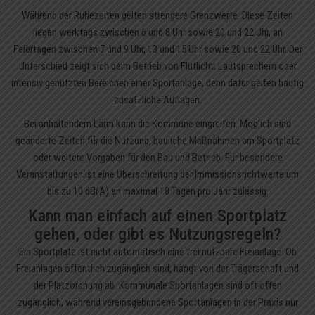
Während der Ruhezeiten gelten strengere Grenzwerte. Diese Zeiten
liegen werktags zwischen 6 und 8 Uhr sowie 20 und 22 Uhr, an
Feiertagen zwischen 7 und 9 Uhr, 13 und 15 Uhr sowie 20 und 22 Uhr. Der
Unterschied zeigt sich beim Betrieb von Flutlicht, Lautsprechern oder
intensiv genutzten Bereichen einer Sportanlage, denn dafür gelten häufig
zusätzliche Auflagen.
Bei anhaltendem Lärm kann die Kommune eingreifen. Möglich sind
geänderte Zeiten für die Nutzung, bauliche Maßnahmen am Sportplatz
oder weitere Vorgaben für den Bau und Betrieb. Für besondere
Veranstaltungen ist eine Überschreitung der Immissionsrichtwerte um
bis zu 10 dB(A) an maximal 18 Tagen pro Jahr zulässig.
Kann man einfach auf einen Sportplatz
gehen, oder gibt es Nutzungsregeln?
Ein Sportplatz ist nicht automatisch eine frei nutzbare Freianlage. Ob
Freianlagen öffentlich zugänglich sind, hängt von der Trägerschaft und
der Platzordnung ab. Kommunale Sportanlagen sind oft offen
zugänglich, während vereinsgebundene Sportanlagen in der Praxis nur