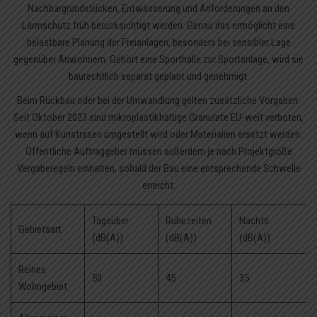
Nachbargrundstücken, Entwässerung und Anforderungen an den
Lärmschutz früh berücksichtigt werden. Genau das ermöglicht eine
belastbare Planung der Freianlagen, besonders bei sensibler Lage
gegenüber Anwohnern. Gehört eine Sporthalle zur Sportanlage, wird sie
baurechtlich separat geplant und genehmigt.
Beim Rückbau oder bei der Umwandlung gelten zusätzliche Vorgaben.
Seit Oktober 2023 sind mikroplastikhaltige Granulate EU-weit verboten,
wenn auf Kunstrasen umgestellt wird oder Materialien ersetzt werden.
Öffentliche Auftraggeber müssen außerdem je nach Projektgröße
Vergaberegeln einhalten, sobald der Bau eine entsprechende Schwelle
erreicht.
Tagsüber
Ruhezeiten
Nachts
Gebietsart
(dB(A))
(dB(A))
(dB(A))
Reines
50
45
35
Wohngebiet