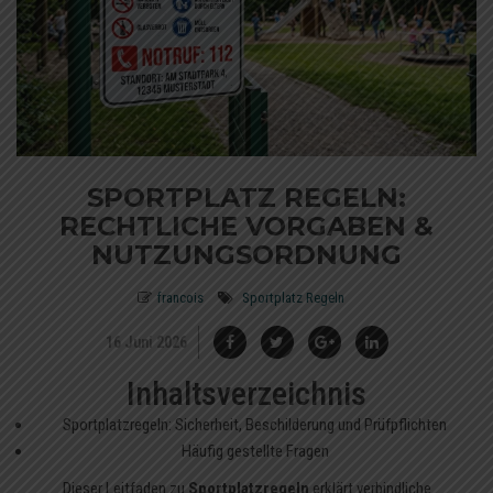
SPORTPLATZ REGELN:
RECHTLICHE VORGABEN &
NUTZUNGSORDNUNG
francois
Sportplatz Regeln
16 Juni 2026
Inhaltsverzeichnis
Sportplatzregeln: Sicherheit, Beschilderung und Prüfpflichten
Häufig gestellte Fragen
Dieser Leitfaden zu
Sportplatzregeln
erklärt verbindliche