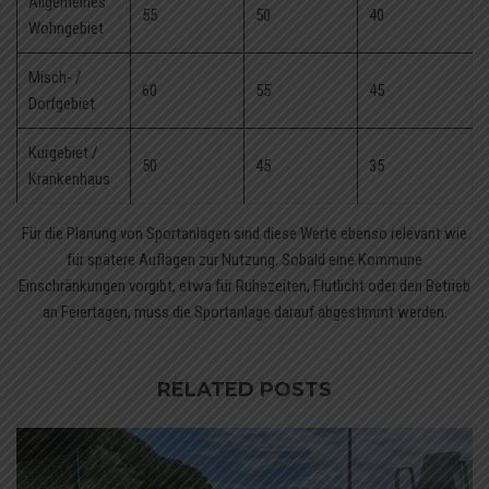
Allgemeines
55
50
40
Wohngebiet
Misch- /
60
55
45
Dorfgebiet
Kurgebiet /
50
45
35
Krankenhaus
Für die Planung von Sportanlagen sind diese Werte ebenso relevant wie
für spätere Auflagen zur Nutzung. Sobald eine Kommune
Einschränkungen vorgibt, etwa für Ruhezeiten, Flutlicht oder den Betrieb
an Feiertagen, muss die Sportanlage darauf abgestimmt werden.
RELATED POSTS