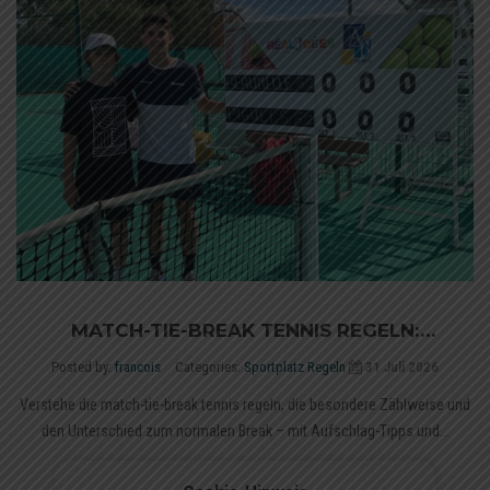
MATCH-TIE-BREAK TENNIS REGELN:
ZÄHLWEISE UND BREAK ERKLÄRT
Posted by:
francois
Categories:
Sportplatz Regeln
31 Juli 2026
Verstehe die match-tie-break tennis regeln, die besondere Zählweise und
den Unterschied zum normalen Break – mit Aufschlag-Tipps und...
Mehr anzeigen