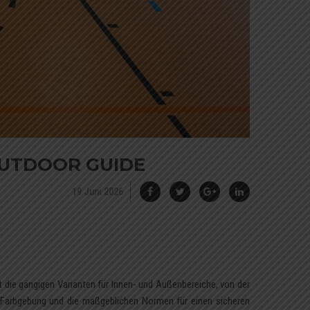
OUTDOOR GUIDE
19 Juni 2026
t die gängigen Varianten für Innen- und Außenbereiche, von der
, Farbgebung und die maßgeblichen Normen für einen sicheren