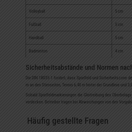
Volleyball
5 cm
Fußball
5 cm
Handball
5 cm
Badminton
4 cm
Sicherheitsabstände und Normen nac
Die DIN 18035-1 fordert, dass Spielfeld und Sicherheitszone d
m an den Stirnseiten, Tennis 6,40 m hinter der Grundlinie und 3,
Sobald Spielfeldmarkierungen die Gleitreibung des Oberbelags
verdecken. Betreiber tragen bei Abweichungen von den Vorgabe
Häufig gestellte Fragen