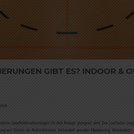
ERUNGEN GIBT ES? INDOOR & 
blick
elche Spielfeldmarkierungen für ihre Anlage geeignet sind. Der Leitfaden zeig
erung auf Rasen im Außenbereich. Behandelt werden Markierung, Materialien