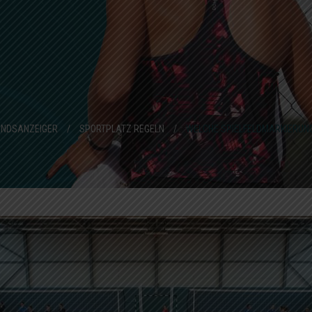
ANDSANZEIGER
/
SPORTPLATZ REGELN
/
WELCHE SPIELFELDMARKIERUNG