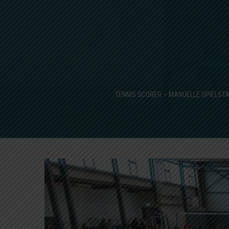
TENNIS SCORER – MANUELLE SPIELST