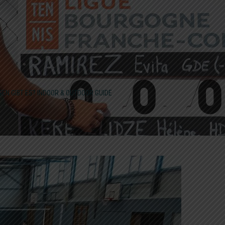
EN GIBT ES? INDOOR & OUTDOOR GUIDE