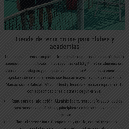
Tienda de tenis online para clubes y
academias
Una tienda de tenis completa ofrece desde raquetas de iniciación hasta
accesorios especializados. Las raquetas Kid 50 y Kid 60 en aluminio son
ideales para colegios y principiantes; la raqueta Access está orientada a
jugadores de nivel intermedio que buscan mayor técnica y resistencia.
Marcas como Babolat, Wilson, Head y Tecnifibre fabrican equipamiento
con especificaciones distintas según el nivel.
Raquetas de iniciación
: Aluminio ligero, marco reforzado, ideales
para menores de 10 años y principiantes adultos sin experiencia
previa.
Raquetas técnicas
: Composites y grafito, control mejorado,
recomendadas para jugadores intermedios que entrenan