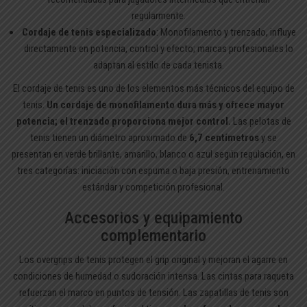
regularmente.
Cordaje de tenis especializado
: Monofilamento y trenzado, influye
directamente en potencia, control y efecto; marcas profesionales lo
adaptan al estilo de cada tenista.
El cordaje de tenis es uno de los elementos más técnicos del equipo de
tenis.
Un cordaje de monofilamento dura más y ofrece mayor
potencia; el trenzado proporciona mejor control.
Las pelotas de
tenis tienen un diámetro aproximado de
6,7 centímetros
y se
presentan en verde brillante, amarillo, blanco o azul según regulación, en
tres categorías: iniciación con espuma o baja presión, entrenamiento
estándar y competición profesional.
Accesorios y equipamiento
complementario
Los overgrips de tenis protegen el grip original y mejoran el agarre en
condiciones de humedad o sudoración intensa. Las cintas para raqueta
refuerzan el marco en puntos de tensión. Las zapatillas de tenis son