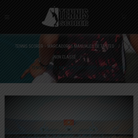
TENNIS SCORER – MARCADORES MANUALES DE TANTEO
/
NON CLASSÉ
/
TIENDA DE TENIS: TODO EL MATERIAL DEPORTIVO QUE NECESITAS