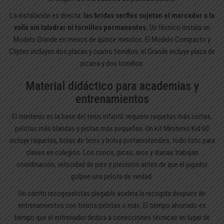
La instalación es directa:
las bridas serflex sujetan el marcador a la
valla sin taladrar ni tornillos permanentes.
Un técnico instala un
Modelo Grande en menos de quince minutos. El Modelo Compacto y
Cliptec incluyen dos placas y cuatro tornillos; el Grande incluye placa de
pizarra y dos tornillos.
Material didáctico para academias y
entrenamientos
El minitenis es la base del tenis infantil: requiere raquetas más cortas,
pelotas más blandas y pistas más pequeñas. Un kit Minitenis Kid 60
incluye raquetas, bolas de tenis y bolsa portamateriales, todo listo para
clases en colegios. Los conos, picas, aros y dianas trabajan
coordinación, velocidad de pies y precisión antes de que el jugador
golpee una pelota de verdad.
Un carrito recogepelotas plegable acelera la recogida después de
entrenamientos con treinta pelotas o más. El tiempo ahorrado es
tiempo que el entrenador dedica a correcciones técnicas en lugar de