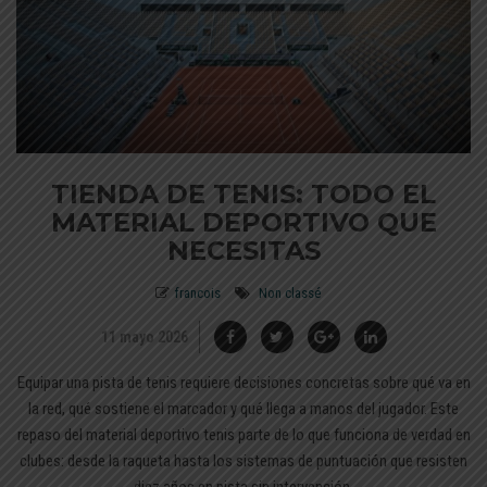
TIENDA DE TENIS: TODO EL
MATERIAL DEPORTIVO QUE
NECESITAS
francois
Non classé
11 mayo 2026
Equipar una pista de tenis requiere decisiones concretas sobre qué va en
la red, qué sostiene el marcador y qué llega a manos del jugador. Este
repaso del material deportivo tenis parte de lo que funciona de verdad en
clubes: desde la raqueta hasta los sistemas de puntuación que resisten
diez años en pista sin intervención.