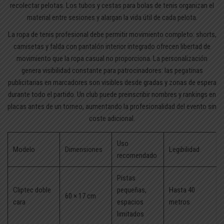
recolectar pelotas. Los tubos y cestas para bolas de tenis organizan el
material entre sesiones y alargan la vida útil de cada pelota.
La ropa de tenis profesional debe permitir movimiento completo: shorts,
camisetas y falda con pantalón interior integrado ofrecen libertad de
movimiento que la ropa casual no proporciona. La personalización
genera visibilidad constante para patrocinadores: las pegatinas
publicitarias en marcadores son visibles desde gradas y zonas de espera
durante todo el partido. Un club puede preinscribir nombres y rankings en
placas antes de un torneo, aumentando la profesionalidad del evento sin
coste adicional.
Uso
Modelo
Dimensiones
Legibilidad
recomendado
Pistas
Cliptec doble
pequeñas,
Hasta 40
60 × 17 cm
cara
espacios
metros
limitados